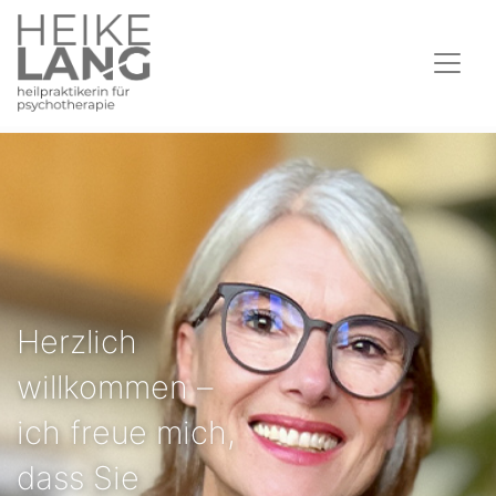
Herzlich
willkommen –
ich freue mich,
dass Sie