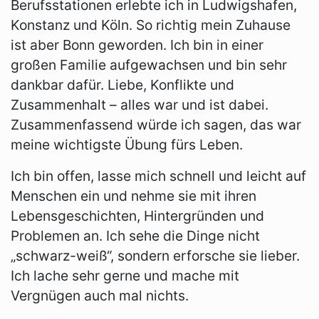
Berufsstationen erlebte ich in Ludwigshafen,
Konstanz und Köln. So richtig mein Zuhause
ist aber Bonn geworden. Ich bin in einer
großen Familie aufgewachsen und bin sehr
dankbar dafür. Liebe, Konflikte und
Zusammenhalt – alles war und ist dabei.
Zusammenfassend würde ich sagen, das war
meine wichtigste Übung fürs Leben.
Ich bin offen, lasse mich schnell und leicht auf
Menschen ein und nehme sie mit ihren
Lebensgeschichten, Hintergründen und
Problemen an. Ich sehe die Dinge nicht
„schwarz-weiß“, sondern erforsche sie lieber.
Ich lache sehr gerne und mache mit
Vergnügen auch mal nichts.