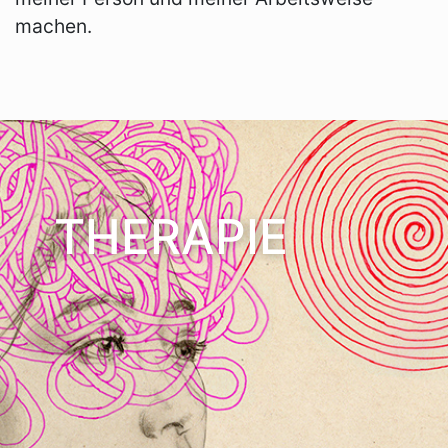
machen.
THERAPIE