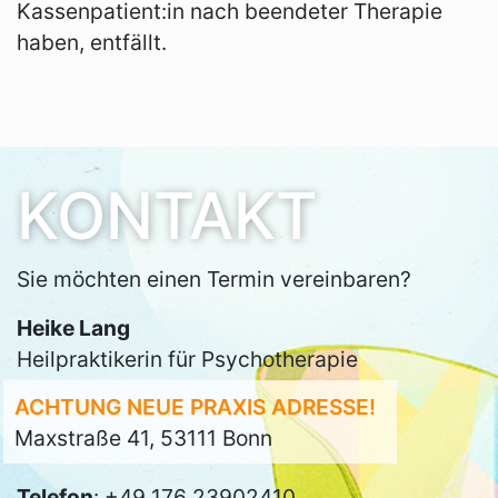
Kassenpatient:in nach beendeter Therapie
haben, entfällt.
KONTAKT
Sie möchten einen Termin vereinbaren?
Heike Lang
Heilpraktikerin für Psychotherapie
ACHTUNG NEUE PRAXIS ADRESSE!
Maxstraße 41, 53111 Bonn
Telefon
: +49 176 23902410