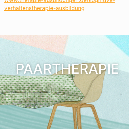
www.therapie-ausbildungen.de/kognitive-
verhaltenstherapie-ausbildung
PAARTHERAPIE